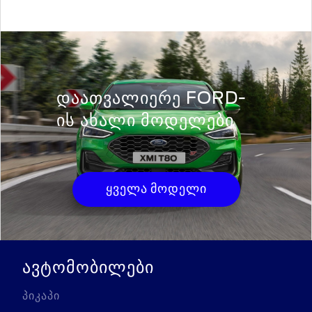
ᲓᲐᲐᲗᲕᲐᲚᲘᲔᲠᲔ FORD-
ᲘᲡ ᲐᲮᲐᲚᲘ ᲛᲝᲓᲔᲚᲔᲑᲘ
ყველა მოდელი
ავტომობილები
პიკაპი