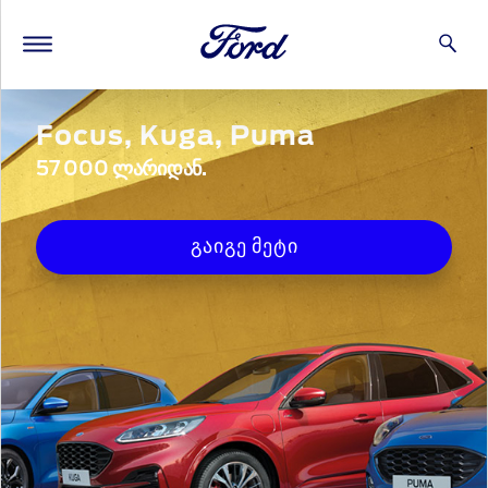
Focus, Kuga, Puma
57 000 ᲚᲐᲠᲘᲓᲐᲜ.
გაიგე მეტი