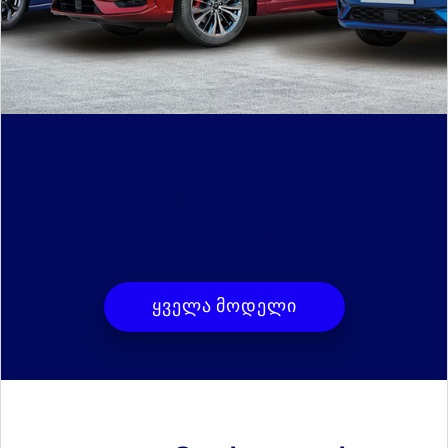
ᲐᲦᲛᲝᲐᲩᲘᲜᲔ FORD-ᲘᲡ
ᲣᲐᲮᲚᲝᲔᲡᲘ ᲛᲝᲓᲔᲚᲔᲑᲘ
ყველა მოდელი