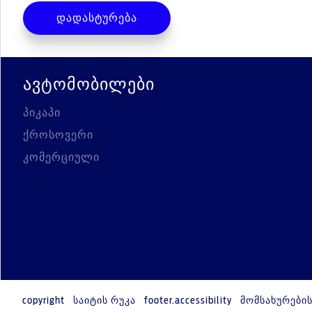
დადასტურება
ავტომობილები
პიკაპი
ქროსოვერი
კომერციული
copyright
საიტის რუკა
footer.accessibility
მომსახურების