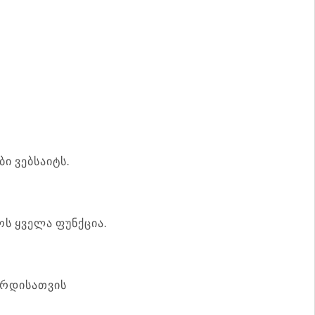
ი ვებსაიტს.
ს ყველა ფუნქცია.
აზრდისათვის