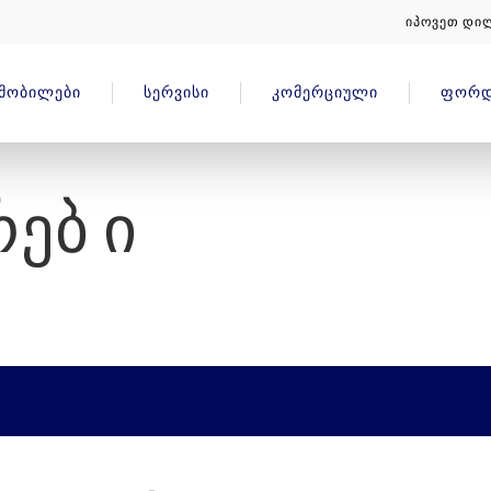
იპოვეთ დი
ᲛᲝᲑᲘᲚᲔᲑᲘ
ᲡᲔᲠᲕᲘᲡᲘ
ᲙᲝᲛᲔᲠᲪᲘᲣᲚᲘ
ᲤᲝᲠᲓ
ᲔᲑ Ი