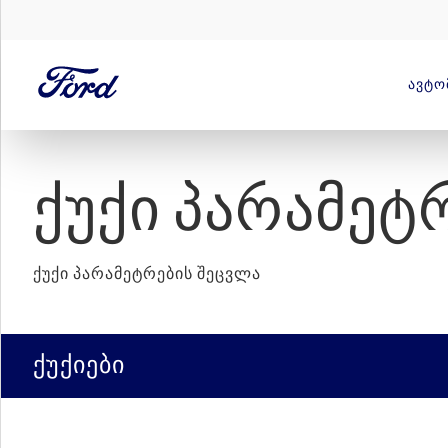
ᲐᲕᲢᲝ
ᲥᲣᲥᲘ ᲞᲐᲠᲐᲛᲔᲢᲠ
ქუქი პარამეტრების შეცვლა
ქუქიები